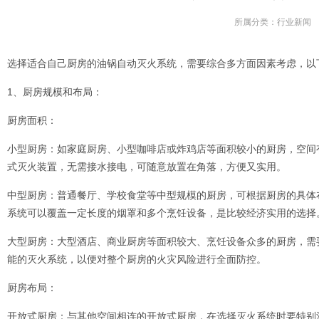
所属分类：
行业新闻
选择适合自己厨房的
油锅自动灭火系统
，需要综合多方面因素考虑，以
1、厨房规模和布局：
厨房面积：
小型厨房：如家庭厨房、小型咖啡店或炸鸡店等面积较小的厨房，空间
式灭火装置，无需接水接电，可随意放置在角落，方便又实用。
中型厨房：普通餐厅、学校食堂等中型规模的厨房，可根据厨房的具体
系统可以覆盖一定长度的烟罩和多个烹饪设备，是比较经济实用的选择
大型厨房：大型酒店、商业厨房等面积较大、烹饪设备众多的厨房，需
能的灭火系统，以便对整个厨房的火灾风险进行全面防控。
厨房布局：
开放式厨房：与其他空间相连的开放式厨房，在选择灭火系统时要特别