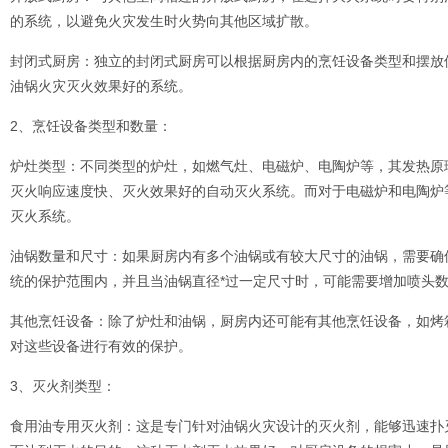
的系统，以避免火灾发生时火势向其他区域扩散。
封闭式厨房：独立的封闭式厨房可以根据厨房内的烹饪设备类型和摆放
油锅火灾灭火效果好的系统。
2、烹饪设备类型和数量：
炉灶类型：不同类型的炉灶，如燃气灶、电磁炉、电陶炉等，其发热原
灭火响应速度快、灭火效果好的自动灭火系统。而对于电磁炉和电陶炉
灭火系统。
油锅数量和尺寸：如果厨房内有多个油锅或有较大尺寸的油锅，需要确
统的保护范围内，并且当油锅直径*过一定尺寸时，可能需要增加喷头
其他烹饪设备：除了炉灶和油锅，厨房内还可能有其他烹饪设备，如烤
对这些设备进行有效的保护。
3、灭火剂类型：
食用油专用灭火剂：这是专门针对油锅火灾设计的灭火剂，能够迅速扑